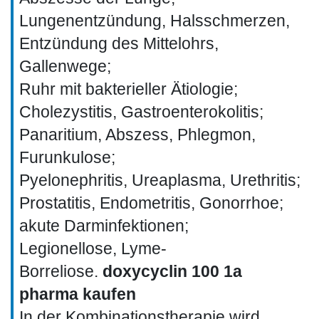
Lungenentzündung, Halsschmerzen,
Entzündung des Mittelohrs,
Gallenwege;
Ruhr mit bakterieller Ätiologie;
Cholezystitis, Gastroenterokolitis;
Panaritium, Abszess, Phlegmon,
Furunkulose;
Pyelonephritis, Ureaplasma, Urethritis;
Prostatitis, Endometritis, Gonorrhoe;
akute Darminfektionen;
Legionellose, Lyme-
Borreliose.
doxycyclin 100 1a
pharma kaufen
In der Kombinationstherapie wird