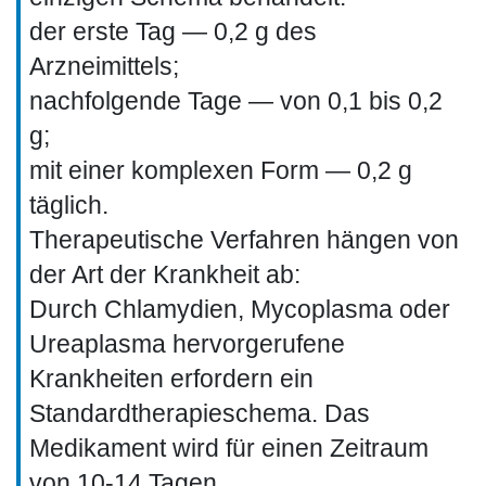
der erste Tag — 0,2 g des
Arzneimittels;
nachfolgende Tage — von 0,1 bis 0,2
g;
mit einer komplexen Form — 0,2 g
täglich.
Therapeutische Verfahren hängen von
der Art der Krankheit ab:
Durch Chlamydien, Mycoplasma oder
Ureaplasma hervorgerufene
Krankheiten erfordern ein
Standardtherapieschema. Das
Medikament wird für einen Zeitraum
von 10-14 Tagen