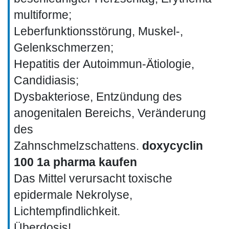
multiforme;
Leberfunktionsstörung, Muskel-,
Gelenkschmerzen;
Hepatitis der Autoimmun-Ätiologie,
Candidiasis;
Dysbakteriose, Entzündung des
anogenitalen Bereichs, Veränderung
des
Zahnschmelzschattens.
doxycyclin
100 1a pharma kaufen
Das Mittel verursacht toxische
epidermale Nekrolyse,
Lichtempfindlichkeit.
Überdosis!