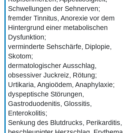
Schwellungen der Sehnerven;
fremder Tinnitus, Anorexie vor dem
Hintergrund einer metabolischen
Dysfunktion;
verminderte Sehschärfe, Diplopie,
Skotom;
dermatologischer Ausschlag,
obsessiver Juckreiz, Rötung;
Urtikaria, Angioödem, Anaphylaxie;
dyspeptische Störungen,
Gastroduodenitis, Glossitis,
Enterokolitis;
Senkung des Blutdrucks, Perikarditis,
beschleunigter Herzschlag, Erythema