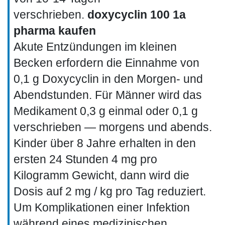
verschrieben.
doxycyclin 100 1a
pharma kaufen
Akute Entzündungen im kleinen
Becken erfordern die Einnahme von
0,1 g Doxycyclin in den Morgen- und
Abendstunden. Für Männer wird das
Medikament 0,3 g einmal oder 0,1 g
verschrieben — morgens und abends.
Kinder über 8 Jahre erhalten in den
ersten 24 Stunden 4 mg pro
Kilogramm Gewicht, dann wird die
Dosis auf 2 mg / kg pro Tag reduziert.
Um Komplikationen einer Infektion
während eines medizinischen