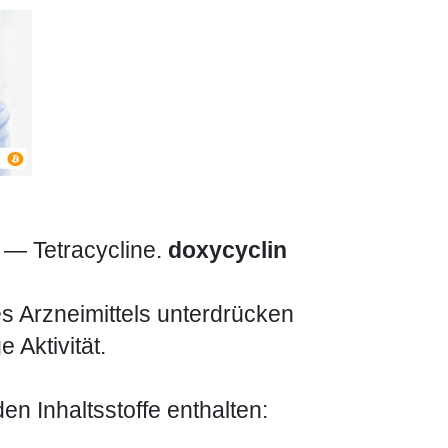
 — Tetracycline.
doxycyclin
s Arzneimittels unterdrücken
 Aktivität.
n Inhaltsstoffe enthalten: