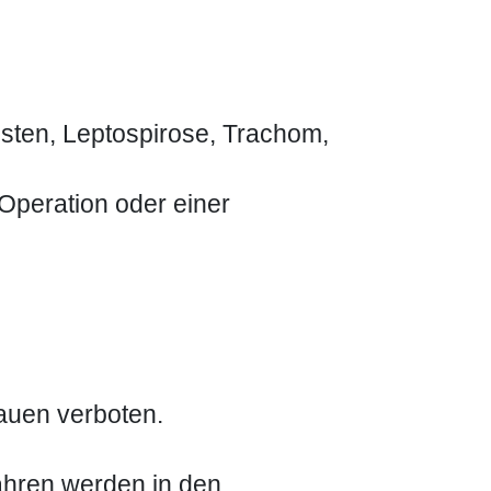
sten, Leptospirose, Trachom,
Operation oder einer
;
rauen verboten.
ahren werden in den