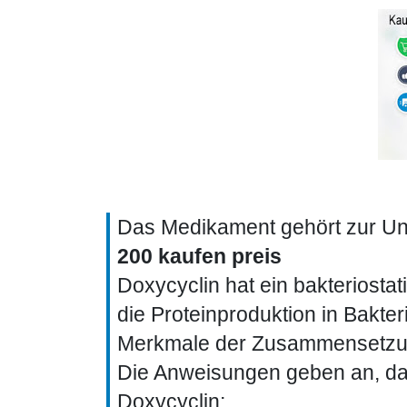
Das Medikament gehört zur Unt
200 kaufen preis
Doxycyclin hat ein bakteriosta
die Proteinproduktion in Bakter
Merkmale der Zusammensetzun
Die Anweisungen geben an, dass
Doxycyclin;