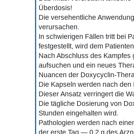
Überdosis!
Die versehentliche Anwendung 
verursachen.
In schwierigen Fällen tritt bei
festgestellt, wird dem Patient
Nach Abschluss des Kampfes ge
aufsuchen und ein neues Ther
Nuancen der Doxycyclin-Thera
Die Kapseln werden nach den 
Dieser Ansatz verringert die 
Die tägliche Dosierung von Doxyc
Stunden eingehalten wird.
Pathologien werden nach eine
der erste Tag — 0,2 g des Arzne