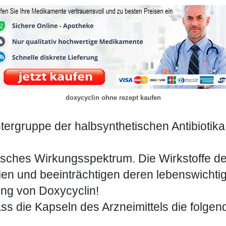
doxycyclin ohne rezept kaufen
ergruppe der halbsynthetischen Antibiotika
tisches Wirkungsspektrum. Die Wirkstoffe de
ien und beeinträchtigen deren lebenswichtige
g von Doxycyclin!
 die Kapseln des Arzneimittels die folgende