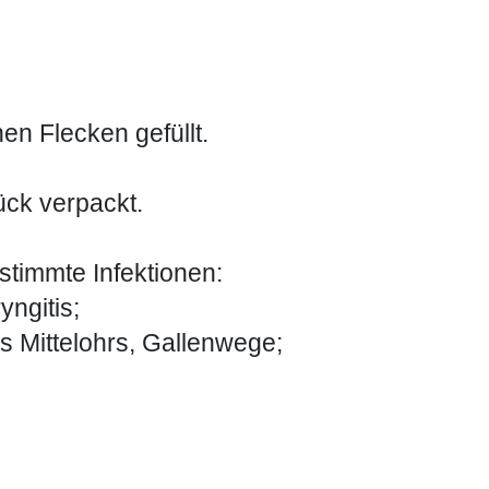
en Flecken gefüllt.
ück verpackt.
timmte Infektionen:
yngitis;
Mittelohrs, Gallenwege;