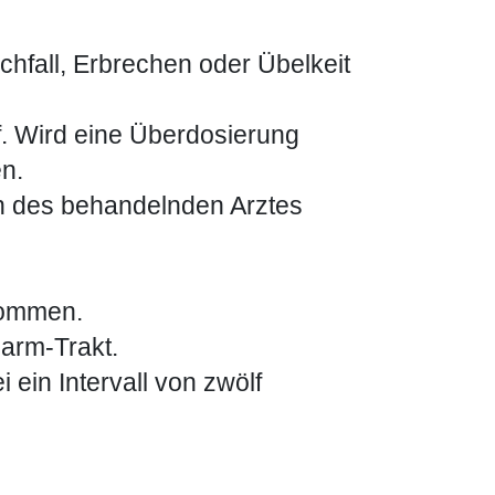
hfall, Erbrechen oder Übelkeit
uf. Wird eine Überdosierung
n.
on des behandelnden Arztes
nommen.
Darm-Trakt.
 ein Intervall von zwölf