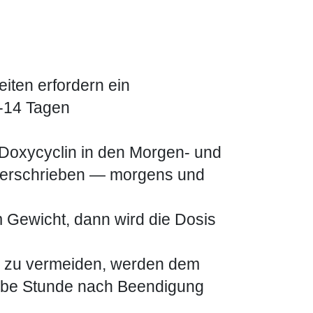
ten erfordern ein
-14 Tagen
Doxycyclin in den Morgen- und
 verschrieben — morgens und
m Gewicht, dann wird die Dosis
s zu vermeiden, werden dem
albe Stunde nach Beendigung