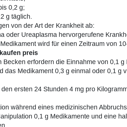
is 0,2 g;
 g täglich.
en von der Art der Krankheit ab:
 oder Ureaplasma hervorgerufene Krankhei
Medikament wird für einen Zeitraum von 10
kaufen preis
 Becken erfordern die Einnahme von 0,1 g 
d das Medikament 0,3 g einmal oder 0,1 g
in den ersten 24 Stunden 4 mg pro Kilogram
ktion während eines medizinischen Abbruch
Manipulation 0,1 g Medikamente und eine h
en.