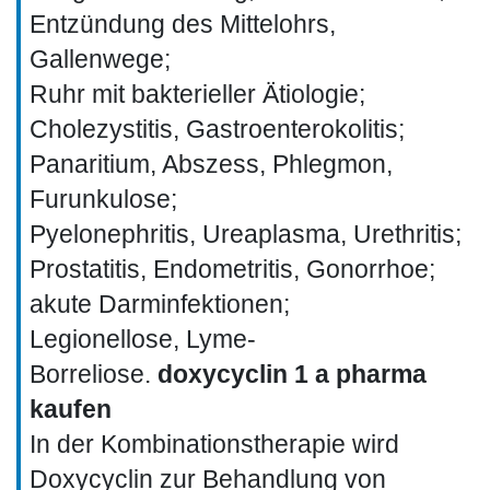
Entzündung des Mittelohrs,
Gallenwege;
Ruhr mit bakterieller Ätiologie;
Cholezystitis, Gastroenterokolitis;
Panaritium, Abszess, Phlegmon,
Furunkulose;
Pyelonephritis, Ureaplasma, Urethritis;
Prostatitis, Endometritis, Gonorrhoe;
akute Darminfektionen;
Legionellose, Lyme-
Borreliose.
doxycyclin 1 a pharma
kaufen
In der Kombinationstherapie wird
Doxycyclin zur Behandlung von