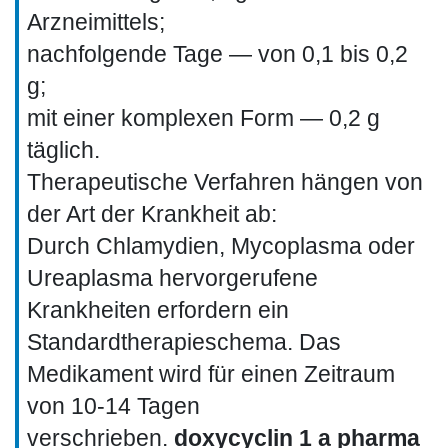
Arzneimittels;
nachfolgende Tage — von 0,1 bis 0,2
g;
mit einer komplexen Form — 0,2 g
täglich.
Therapeutische Verfahren hängen von
der Art der Krankheit ab:
Durch Chlamydien, Mycoplasma oder
Ureaplasma hervorgerufene
Krankheiten erfordern ein
Standardtherapieschema. Das
Medikament wird für einen Zeitraum
von 10-14 Tagen
verschrieben.
doxycyclin 1 a pharma